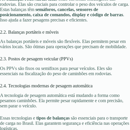
rodovias. Elas são cruciais para controlar o peso dos veículos de carga.
Estas balanças têm
semáforos, cancelas, sensores de
posicionamento, caixa de comandos, display e código de barras
.
Isso ajuda a fazer pesagens precisas e eficientes.
2.2. Balanças portáteis e móveis
As balanças portáteis e móveis são flexíveis. Elas permitem pesar em
vários locais. São ótimas para operações que precisam de mobilidade.
2.3. Postos de pesagem veicular (PPVs)
Os PPVs são fixos ou semifixos para pesar veículos. Eles são
essenciais na fiscalização do peso de caminhões em rodovias.
2.4. Tecnologias modernas de pesagem automática
A tecnologia de pesagem automática está mudando a forma como
pesamos caminhões. Ela permite pesar rapidamente e com precisão,
sem parar o veículo.
Essas tecnologias e
tipos de balanças
são essenciais para o transporte
de carga no Brasil. Elas garantem segurança e eficiência nas operações
logísticas.