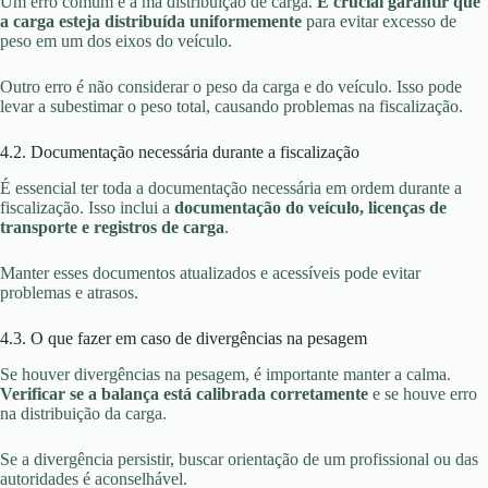
Um erro comum é a má distribuição de carga.
É crucial garantir que
a carga esteja distribuída uniformemente
para evitar excesso de
peso em um dos eixos do veículo.
Outro erro é não considerar o peso da carga e do veículo. Isso pode
levar a subestimar o peso total, causando problemas na fiscalização.
4.2. Documentação necessária durante a fiscalização
É essencial ter toda a documentação necessária em ordem durante a
fiscalização. Isso inclui a
documentação do veículo, licenças de
transporte e registros de carga
.
Manter esses documentos atualizados e acessíveis pode evitar
problemas e atrasos.
4.3. O que fazer em caso de divergências na pesagem
Se houver divergências na pesagem, é importante manter a calma.
Verificar se a balança está calibrada corretamente
e se houve erro
na distribuição da carga.
Se a divergência persistir, buscar orientação de um profissional ou das
autoridades é aconselhável.