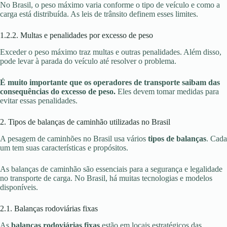
No Brasil, o peso máximo varia conforme o tipo de veículo e como a
carga está distribuída. As leis de trânsito definem esses limites.
1.2.2. Multas e penalidades por excesso de peso
Exceder o peso máximo traz multas e outras penalidades. Além disso,
pode levar à parada do veículo até resolver o problema.
É muito importante que os operadores de transporte saibam das
consequências do excesso de peso.
Eles devem tomar medidas para
evitar essas penalidades.
2. Tipos de balanças de caminhão utilizadas no Brasil
A pesagem de caminhões no Brasil usa vários
tipos de balanças
. Cada
um tem suas características e propósitos.
As balanças de caminhão são essenciais para a segurança e legalidade
no transporte de carga. No Brasil, há muitas tecnologias e modelos
disponíveis.
2.1. Balanças rodoviárias fixas
As
balanças rodoviárias fixas
estão em locais estratégicos das