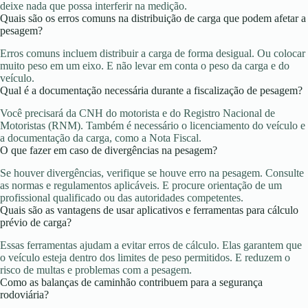
deixe nada que possa interferir na medição.
Quais são os erros comuns na distribuição de carga que podem afetar a
pesagem?
Erros comuns incluem distribuir a carga de forma desigual. Ou colocar
muito peso em um eixo. E não levar em conta o peso da carga e do
veículo.
Qual é a documentação necessária durante a fiscalização de pesagem?
Você precisará da CNH do motorista e do Registro Nacional de
Motoristas (RNM). Também é necessário o licenciamento do veículo e
a documentação da carga, como a Nota Fiscal.
O que fazer em caso de divergências na pesagem?
Se houver divergências, verifique se houve erro na pesagem. Consulte
as normas e regulamentos aplicáveis. E procure orientação de um
profissional qualificado ou das autoridades competentes.
Quais são as vantagens de usar aplicativos e ferramentas para cálculo
prévio de carga?
Essas ferramentas ajudam a evitar erros de cálculo. Elas garantem que
o veículo esteja dentro dos limites de peso permitidos. E reduzem o
risco de multas e problemas com a pesagem.
Como as balanças de caminhão contribuem para a segurança
rodoviária?