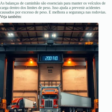
As balanças de caminhão são essenciais para manter os veículos de
carga dentro dos limites de peso. Isso ajuda a prevenir acidentes
causados por excesso de peso. E melhora a segurança nas rodovias.
Veja também: