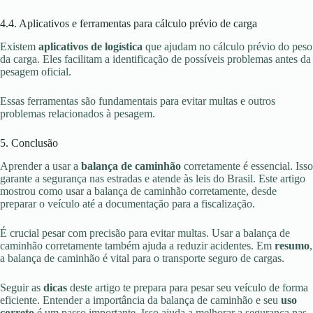
4.4. Aplicativos e ferramentas para cálculo prévio de carga
Existem
aplicativos de logística
que ajudam no cálculo prévio do peso
da carga. Eles facilitam a identificação de possíveis problemas antes da
pesagem oficial.
Essas ferramentas são fundamentais para evitar multas e outros
problemas relacionados à pesagem.
5. Conclusão
Aprender a usar a
balança de caminhão
corretamente é essencial. Isso
garante a segurança nas estradas e atende às leis do Brasil. Este artigo
mostrou como usar a balança de caminhão corretamente, desde
preparar o veículo até a documentação para a fiscalização.
É crucial pesar com precisão para evitar multas. Usar a balança de
caminhão corretamente também ajuda a reduzir acidentes. Em
resumo
,
a balança de caminhão é vital para o transporte seguro de cargas.
Seguir as
dicas
deste artigo te prepara para pesar seu veículo de forma
eficiente. Entender a importância da balança de caminhão e seu
uso
correto
é um passo importante. Isso ajuda a melhorar a segurança nas